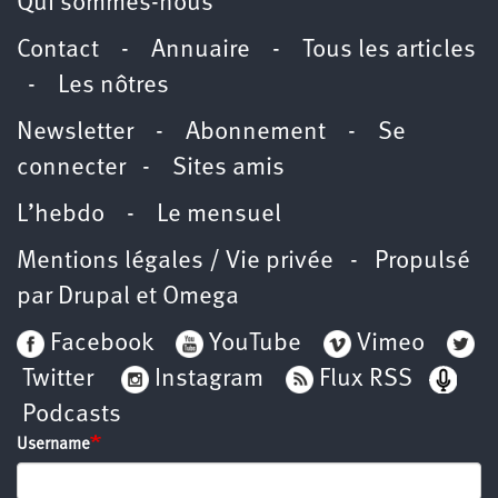
Qui sommes-nous
Contact
-
Annuaire
-
Tous les articles
-
Les nôtres
Newsletter
-
Abonnement
-
Se
connecter
-
Sites amis
L’hebdo
-
Le mensuel
Mentions légales / Vie privée
- Propulsé
par
Drupal
et
Omega
Facebook
YouTube
Vimeo
Twitter
Instagram
Flux RSS
Podcasts
Username