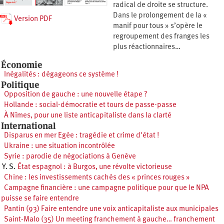
radical de droite se structure.
Dans le prolongement de la «
Version PDF
manif pour tous » s’opère le
regroupement des franges les
plus réactionnaires…
Économie
Inégalités : dégageons ce système !
Politique
Opposition de gauche : une nouvelle étape ?
Hollande : social-démocratie et tours de passe-passe
À Nîmes, pour une liste anticapitaliste dans la clarté
International
Disparus en mer Egée : tragédie et crime d'état !
Ukraine : une situation incontrôlée
Syrie : parodie de négociations à Genève
Y. S.
État espagnol : à Burgos, une révolte victorieuse
Chine : les investissements cachés des « princes rouges »
Campagne financière : une campagne politique pour que le NPA
puisse se faire entendre
Pantin (93) Faire entendre une voix anticapitaliste aux municipales
Saint-Malo (35) Un meeting franchement à gauche… franchement