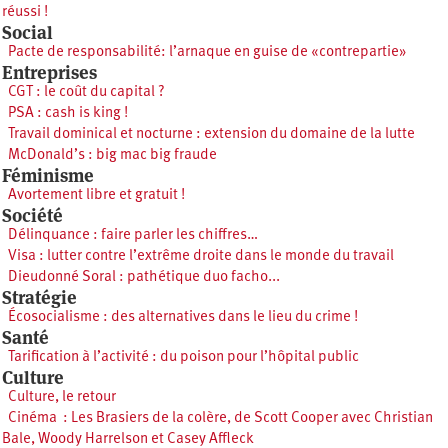
réussi !
Social
Pacte de responsabilité: l’arnaque en guise de «contrepartie»
Entreprises
CGT : le coût du capital ?
PSA : cash is king !
Travail dominical et nocturne : extension du domaine de la lutte
McDonald’s : big mac big fraude
Féminisme
Avortement libre et gratuit !
Société
Délinquance : faire parler les chiffres…
Visa : lutter contre l’extrême droite dans le monde du travail
Dieudonné Soral : pathétique duo facho...
Stratégie
Écosocialisme : des alternatives dans le lieu du crime !
Santé
Tarification à l’activité : du poison pour l’hôpital public
Culture
Culture, le retour
Cinéma : Les Brasiers de la colère, de Scott Cooper avec Christian
Bale, Woody Harrelson et Casey Affleck