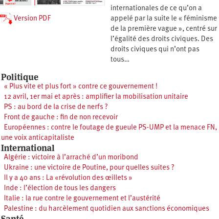
internationales de ce qu’on a
Version PDF
appelé par la suite le « féminisme
de la première vague », centré sur
l’égalité des droits civiques. Des
droits civiques qui n’ont pas
tous…
Politique
« Plus vite et plus fort » contre ce gouvernement !
12 avril, 1er mai et après : amplifier la mobilisation unitaire
PS : au bord de la crise de nerfs ?
Front de gauche : fin de non recevoir
Européennes : contre le foutage de gueule PS-UMP et la menace FN,
une voix anticapitaliste
International
Algérie : victoire à l’arraché d’un moribond
Ukraine : une victoire de Poutine, pour quelles suites ?
Il y a 40 ans : La «révolution des œillets »
Inde : l’élection de tous les dangers
Italie : la rue contre le gouvernement et l’austérité
Palestine : du harcèlement quotidien aux sanctions économiques
Santé