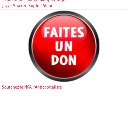
Expo photo : Robert Mapplethorpe
Jazz : Shaker, Sophie Alour
Soutenez le NPA l'Anticapitaliste