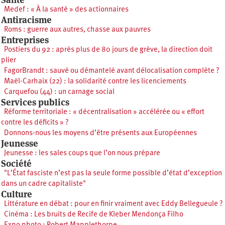
Medef : « À la santé » des actionnaires
Antiracisme
Roms : guerre aux autres, chasse aux pauvres
Entreprises
Postiers du 92 : après plus de 80 jours de grève, la direction doit
plier
FagorBrandt : sauvé ou démantelé avant délocalisation complète ?
Maël-Carhaix (22) : la solidarité contre les licenciements
Carquefou (44) : un carnage social
Services publics
Réforme territoriale : « décentralisation » accélérée ou « effort
contre les déficits » ?
Donnons-nous les moyens d’être présents aux Européennes
Jeunesse
Jeunesse : les sales coups que l’on nous prépare
Société
"L’État fasciste n’est pas la seule forme possible d’état d’exception
dans un cadre capitaliste"
Culture
Littérature en débat : pour en finir vraiment avec Eddy Bellegueule ?
Cinéma : Les bruits de Recife de Kleber Mendonça Filho