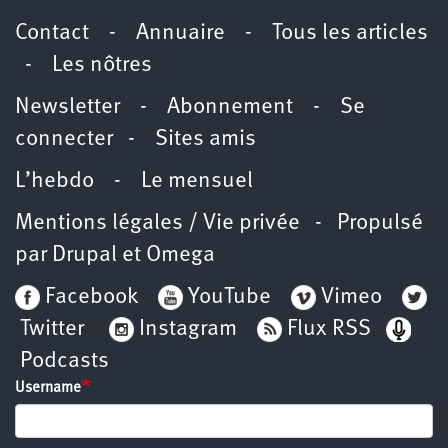
Contact
-
Annuaire
-
Tous les articles
-
Les nôtres
Newsletter
-
Abonnement
-
Se
connecter
-
Sites amis
L’hebdo
-
Le mensuel
Mentions légales / Vie privée
- Propulsé
par
Drupal
et
Omega
Facebook
YouTube
Vimeo
Twitter
Instagram
Flux RSS
Podcasts
Username